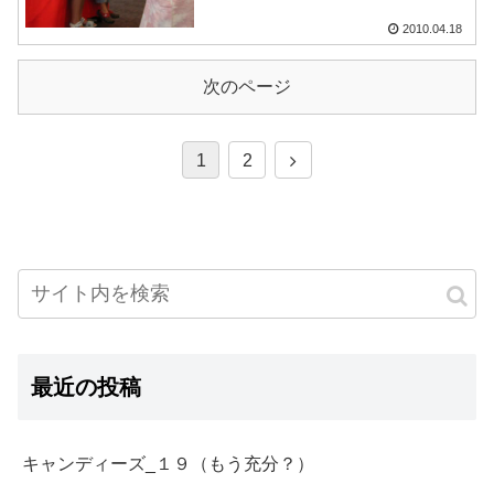
2010.04.18
次のページ
1
2
最近の投稿
キャンディーズ_１９（もう充分？）