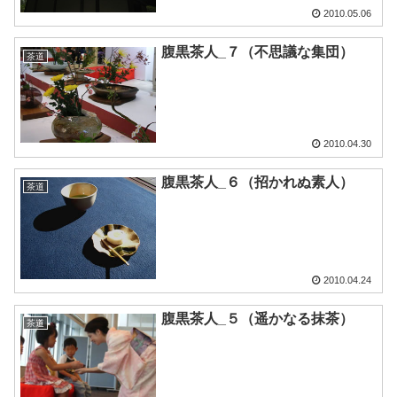
2010.05.06
腹黒茶人_７（不思議な集団）
茶道
2010.04.30
腹黒茶人_６（招かれぬ素人）
茶道
2010.04.24
腹黒茶人_５（遥かなる抹茶）
茶道