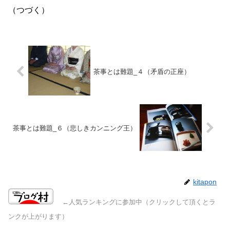
（つづく）
茶事とは難題_４（矛盾の正座）
茶事とは難題_６（悲しきカンニング王）
kitapon
←人気ランキングに参加中（クリックして頂くとラ
ンクが上がります）