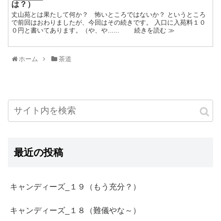
は？）
丈山苑とは果たして何か？ 怖いところではないか？ というところ
で前回はおわりましたが、今回はその続きです。 入口に入苑料１０
０円と書いてあります。（や、や...... 続きを読む ≫
ホーム
茶道
最近の投稿
キャンディーズ_１９（もう充分？）
キャンディーズ_１８（難儀やな～）