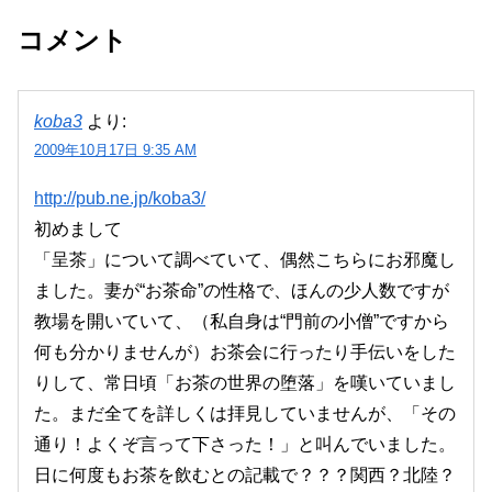
コメント
koba3
より:
2009年10月17日 9:35 AM
http://pub.ne.jp/koba3/
初めまして
「呈茶」について調べていて、偶然こちらにお邪魔し
ました。妻が“お茶命”の性格で、ほんの少人数ですが
教場を開いていて、（私自身は“門前の小僧”ですから
何も分かりませんが）お茶会に行ったり手伝いをした
りして、常日頃「お茶の世界の堕落」を嘆いていまし
た。まだ全てを詳しくは拝見していませんが、「その
通り！よくぞ言って下さった！」と叫んでいました。
日に何度もお茶を飲むとの記載で？？？関西？北陸？