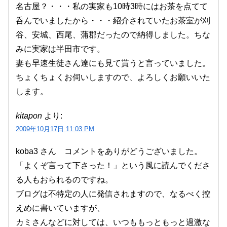
名古屋？・・・私の実家も10時3時にはお茶を点てて
呑んでいましたから・・・紹介されていたお茶室が刈
谷、安城、西尾、蒲郡だったので納得しました。ちな
みに実家は半田市です。
妻も早速生徒さん達にも見て貰うと言っていました。
ちょくちょくお伺いしますので、よろしくお願いいた
します。
kitapon
より:
2009年10月17日 11:03 PM
koba3 さん コメントをありがどうございました。
「よくぞ言って下さった！」という風に読んでくださ
る人もおられるのですね。
ブログは不特定の人に発信されますので、なるべく控
えめに書いていますが、
カミさんなどに対しては、いつももっともっと過激な