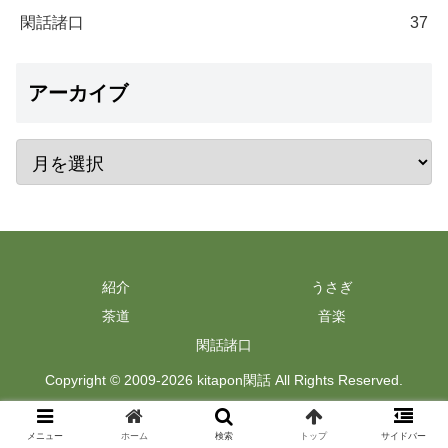
閑話諸口
37
アーカイブ
紹介
うさぎ
茶道
音楽
閑話諸口
Copyright © 2009-2026 kitapon閑話 All Rights Reserved.
メニュー
ホーム
検索
トップ
サイドバー