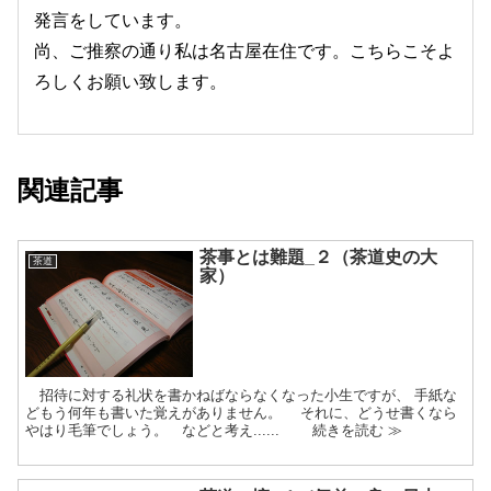
発言をしています。
尚、ご推察の通り私は名古屋在住です。こちらこそよ
ろしくお願い致します。
関連記事
茶事とは難題_２（茶道史の大
茶道
家）
招待に対する礼状を書かねばならなくなった小生ですが、 手紙な
どもう何年も書いた覚えがありません。 それに、どうせ書くなら
やはり毛筆でしょう。 などと考え...... 続きを読む ≫