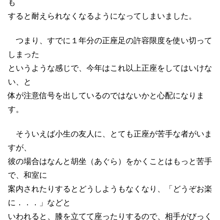
も
すると耐えられなくなるようになってしまいました。
つまり、すでに１年分の正座足の許容限度を使い切って
しまった
というような感じで、今年はこれ以上正座をしてはいけな
い、と
体が注意信号を出しているのではないかと心配になりま
す。
そういえば小生の友人に、とても正座が苦手な者がいま
すが、
彼の場合はなんと胡坐（あぐら）をかくことはもっと苦手
で、和室に
案内されたりするとどうしようもなくなり、「どうぞお楽
に．．．」などと
いわれると、膝を立てて座ったりするので、相手がびっく