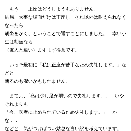
もう＿ 正座はどうしようもありません。
結局、大事な場面だけは正座し、それ以外は耐えられなく
なったら
胡坐をかく、ということで通すことにしました。 幸い小
生は胡坐なら
（友人と違い）まずまず得意です。
いっそ最初に「私は正座が苦手なため失礼します。」な
どと
断るのも潔いかもしれません。
まてよ、｢私は少し足が弱いので失礼します。」 いや
それよりも
「今、医者に止められているため失礼します。」 か
な．．．
などと、気がつけばつい姑息な言い訳を考えています。