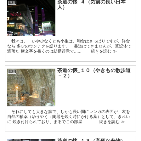
茶道の懐_４（気前の良い日本
茶道
人）
我々は、 いや少なくとも小生は、和食はさっぱりですが、洋食
なら 多少のウンチクを語ります。 書道はできませんが、筆記体で
洒落た 横文字を書くのは結構得意で...... 続きを読む ≫
茶道の懐_１０（やきもの散歩道
茶道
－２）
それにしても大きな窯で、しかも長い間にレンガの表面が、灰を
自然の釉薬（ゆうやく：陶器を焼く時にかける薬）として、きれい
に 焼き付けられており、まるでこの部屋...... 続きを読む ≫
茶道の懐_１３（高価な安物）