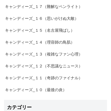
キャンディーズ_１７（難解なペンライト）
キャンディーズ_１６（思いがけぬ大敵）
キャンディーズ_１５（名古屋飛ばし）
キャンディーズ_１４（理容師の鳥肌）
キャンディーズ_１３（複雑なファン心理）
キャンディーズ_１２（不思議なニュース）
キャンディーズ_１１（奇跡のファイナル）
キャンディーズ_１０（最後の炎）
カテゴリー