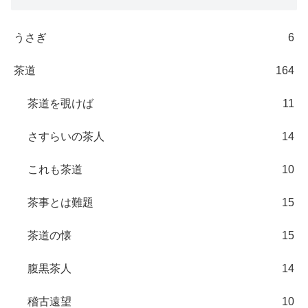
うさぎ
6
茶道
164
茶道を覗けば
11
さすらいの茶人
14
これも茶道
10
茶事とは難題
15
茶道の懐
15
腹黒茶人
14
稽古遠望
10