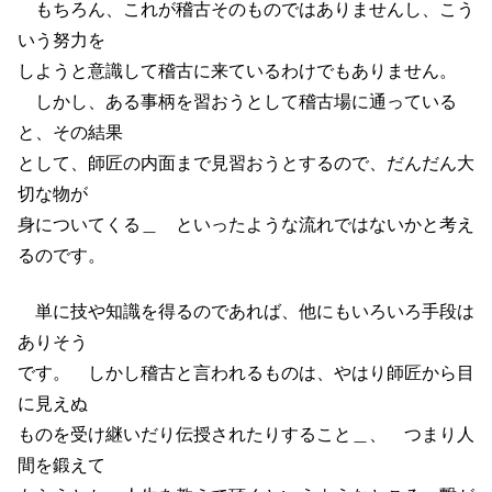
もちろん、これが稽古そのものではありませんし、こう
いう努力を
しようと意識して稽古に来ているわけでもありません。
しかし、ある事柄を習おうとして稽古場に通っている
と、その結果
として、師匠の内面まで見習おうとするので、だんだん大
切な物が
身についてくる＿ といったような流れではないかと考え
るのです。
単に技や知識を得るのであれば、他にもいろいろ手段は
ありそう
です。 しかし稽古と言われるものは、やはり師匠から目
に見えぬ
ものを受け継いだり伝授されたりすること＿、 つまり人
間を鍛えて