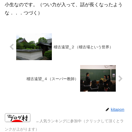
小生なのです。（つい力が入って、話が長くなったよう
な．．．つづく）
稽古遠望_２（稽古場という世界）
稽古遠望_４（スーパー教師）
kitapon
←人気ランキングに参加中（クリックして頂くとラ
ンクが上がります）