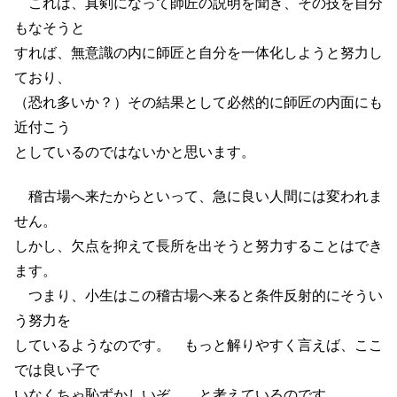
これは、真剣になって師匠の説明を聞き、その技を自分
もなそうと
すれば、無意識の内に師匠と自分を一体化しようと努力し
ており、
（恐れ多いか？）その結果として必然的に師匠の内面にも
近付こう
としているのではないかと思います。
稽古場へ来たからといって、急に良い人間には変われま
せん。
しかし、欠点を抑えて長所を出そうと努力することはでき
ます。
つまり、小生はこの稽古場へ来ると条件反射的にそうい
う努力を
しているようなのです。 もっと解りやすく言えば、ここ
では良い子で
いなくちゃ恥ずかしいぞ＿ と考えているのです。