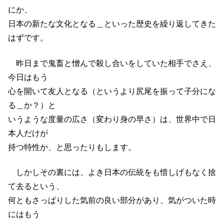
にか、
日本の新たな文化となる＿といった歴史を繰り返してきた
はずです。
昨日まで鬼畜と憎んで殺し合いをしていた相手でさえ、
今日はもう
心を開いて友人となる（というより尻尾を振って子分にな
る＿か？）と
いうような度量の広さ（変わり身の早さ）は、世界中で日
本人だけが
持つ特性か、と思ったりもします。
しかしその裏には、よき日本の伝統をも惜しげもなく捨
て去るという、
何ともさっぱりした気前の良い部分があり、気がついた時
にはもう