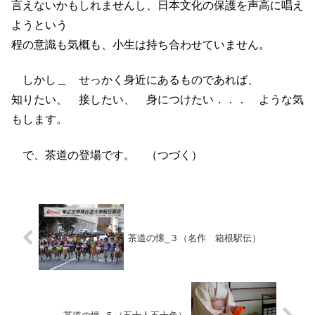
言えないかもしれませんし、日本文化の保護を声高に唱え
ようという
程の意識も気概も、小生は持ち合わせていません。
しかし＿ せっかく身近にあるものであれば、
知りたい、 接したい、 身につけたい．．． ような気
もします。
で、茶道の登場です。 （つづく）
茶道の懐_３（名作 箱根駅伝）