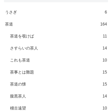
うさぎ
6
茶道
164
茶道を覗けば
11
さすらいの茶人
14
これも茶道
10
茶事とは難題
15
茶道の懐
15
腹黒茶人
14
稽古遠望
10