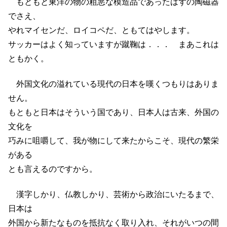
もともと東洋の物の粗悪な模造品であったはずの陶磁器
でさえ、
やれマイセンだ、ロイコペだ、ともてはやします。
サッカーはよく知っていますが蹴鞠は．．． まあこれは
ともかく。
外国文化の溢れている現代の日本を嘆くつもりはありま
せん。
もともと日本はそういう国であり、日本人は古来、外国の
文化を
巧みに咀嚼して、我が物にして来たからこそ、現代の繁栄
がある
とも言えるのですから。
漢字しかり、仏教しかり、芸術から政治にいたるまで、
日本は
外国から新たなものを抵抗なく取り入れ、それがいつの間