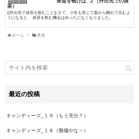
茶道を覗けば_２（外出先での抹
茶道を覗けば
茶）
((外出先で抹茶を飲むこと)) さて、小生も長じて親から離れて住むよ
うになると、 抹茶を飲む機会はめったになくなりました。
ホーム
茶道
最近の投稿
キャンディーズ_１９（もう充分？）
キャンディーズ_１８（難儀やな～）