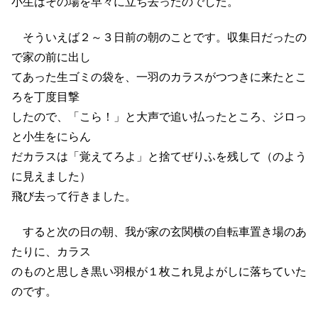
小生はその場を早々に立ち去ったのでした。
そういえば２～３日前の朝のことです。収集日だったの
で家の前に出し
てあった生ゴミの袋を、一羽のカラスがつつきに来たとこ
ろを丁度目撃
したので、「こら！」と大声で追い払ったところ、ジロっ
と小生をにらん
だカラスは「覚えてろよ」と捨てぜりふを残して（のよう
に見えました）
飛び去って行きました。
すると次の日の朝、我が家の玄関横の自転車置き場のあ
たりに、カラス
のものと思しき黒い羽根が１枚これ見よがしに落ちていた
のです。