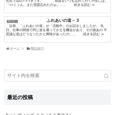
先生 の話のつづきです。 宿題をいつも忘れて行く小生には、
「○○くぅん、また宿題忘れたのぉ。...... 続きを読む ≫
ふれあいの道－３
閑話諸口
以前、「ふれあいの道」が「活動中」のお話をしましたが、 先
日、仕事の関係で同じ道を通ってかえる機会があり、その後あの 不
思議な道はどうなったかと興味があったの...... 続きを読む ≫
ホーム
閑話諸口
最近の投稿