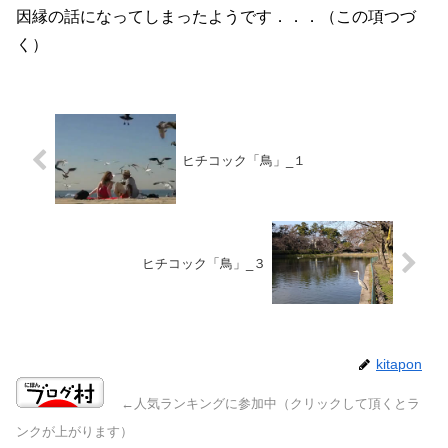
因縁の話になってしまったようです．．．（この項つづ
く）
ヒチコック「鳥」_１
ヒチコック「鳥」_３
kitapon
←人気ランキングに参加中（クリックして頂くとラ
ンクが上がります）