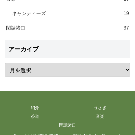
キャンディーズ
19
閑話諸口
37
アーカイブ
紹介
うさぎ
茶道
音楽
閑話諸口