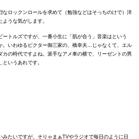
烈なロックンロールを求めて（勉強などはそっちのけで）洋
たような気がします。
ビートルズですが、一番小生に「肌が合う」音楽はという
か。いわゆるビクター御三家の、橋幸夫…じゃなくて、エル
ダカの時代ですよね。派手なアメ車の横で、リーゼントの男
＿というあれです。
みたいですが、そりゃまぁTVやラジオで毎日のように日