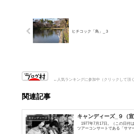
ヒチコック「鳥」_３
←人気ランキングに参加中（クリックして頂く
関連記事
キャンディーズ_９（
キャンディーズ
1977年7月17日。（この日
ツアーコンサートである「サマー・