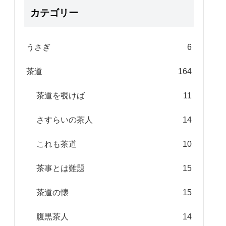
カテゴリー
うさぎ
6
茶道
164
茶道を覗けば
11
さすらいの茶人
14
これも茶道
10
茶事とは難題
15
茶道の懐
15
腹黒茶人
14