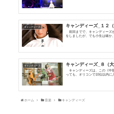
キャンディーズ_１２
キャンディーズ
前回までで、キャンディーズが
をしましたが、でも小生は確か、
キャンディーズ_８（
キャンディーズ
キャンディーズは、この《中期
っても、オリコンで10位以内に入
ホーム
音楽
キャンディーズ