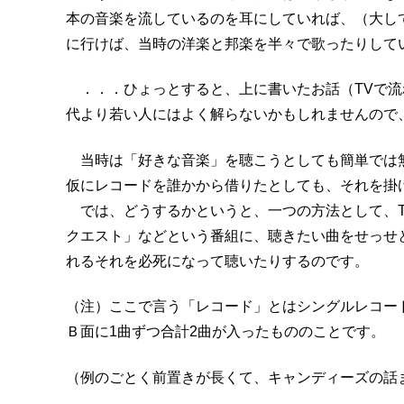
本の音楽を流しているのを耳にしていれば、（大し
に行けば、当時の洋楽と邦楽を半々で歌ったりして
．．．ひょっとすると、上に書いたお話（TVで流
代より若い人にはよく解らないかもしれませんので
当時は「好きな音楽」を聴こうとしても簡単では
仮にレコードを誰かから借りたとしても、それを掛
では、どうするかというと、一つの方法として、T
クエスト」などという番組に、聴きたい曲をせっせ
れるそれを必死になって聴いたりするのです。
（注）ここで言う「レコード」とはシングルレコー
Ｂ面に1曲ずつ合計2曲が入ったもののことです。
（例のごとく前置きが長くて、キャンディーズの話