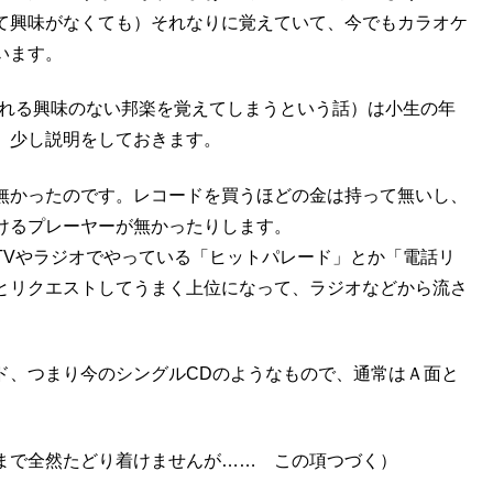
て興味がなくても）それなりに覚えていて、今でもカラオケ
います。
れる興味のない邦楽を覚えてしまうという話）は小生の年
、少し説明をしておきます。
無かったのです。レコードを買うほどの金は持って無いし、
けるプレーヤーが無かったりします。
Vやラジオでやっている「ヒットパレード」とか「電話リ
とリクエストしてうまく上位になって、ラジオなどから流さ
ド、つまり今のシングルCDのようなもので、通常はＡ面と
まで全然たどり着けませんが…… この項つづく）