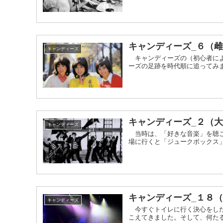
キャンディーズ_６（
キャンディーズ
キャンディーズの（初心者によ
ーズの足跡を時代順に追ってみまし
キャンディーズ_２（
キャンディーズ
当時は、「好きな音楽」を聴こ
場に行くと「ジュークボックス」
キャンディーズ_１８
キャンディーズ
今すぐトイレに行く決心をした
こえてきました。そして、何たる