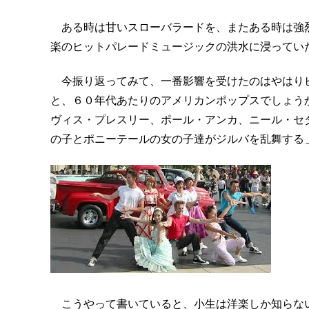
ある時は甘いスローバラードを、またある時は強
楽のヒットパレードミュージックの洪水に浸ってい
今振り返ってみて、一番影響を受けたのはやはり
と、６０年代あたりのアメリカンポップスでしょう
ヴィス・プレスリー、ポール・アンカ、ニール・セ
の子とポニーテールの女の子達がジルバを乱舞する
こうやって書いていると、小生は洋楽しか知らない