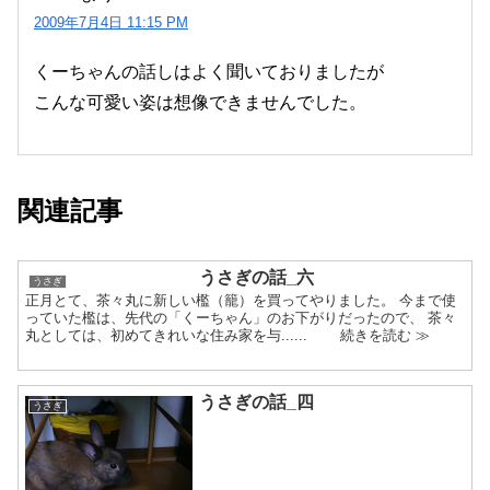
2009年7月4日 11:15 PM
くーちゃんの話しはよく聞いておりましたが
こんな可愛い姿は想像できませんでした。
関連記事
うさぎの話_六
うさぎ
正月とて、茶々丸に新しい檻（籠）を買ってやりました。 今まで使
っていた檻は、先代の「くーちゃん」のお下がりだったので、 茶々
丸としては、初めてきれいな住み家を与...... 続きを読む ≫
うさぎの話_四
うさぎ