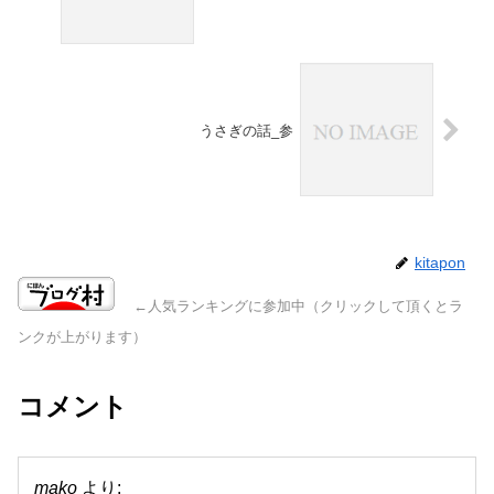
うさぎの話_参
kitapon
←人気ランキングに参加中（クリックして頂くとラ
ンクが上がります）
コメント
mako
より: